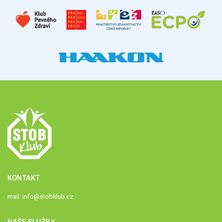
KONTAKT
mail:
info@stobklub.cz