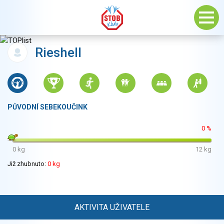
Rieshell
PŮVODNÍ SEBEKOUČINK
0 %
0 kg
12 kg
Již zhubnuto:
0 kg
AKTIVITA UŽIVATELE