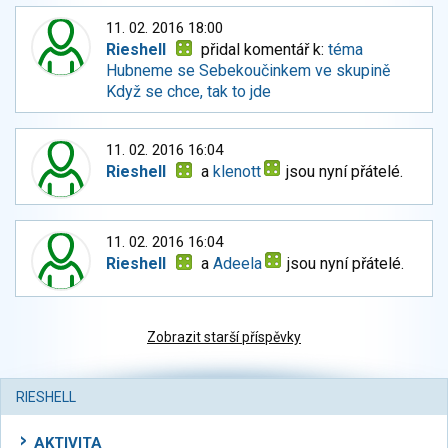
11. 02. 2016 18:00
Rieshell
přidal komentář k:
téma
Hubneme se Sebekoučinkem ve skupině
Když se chce, tak to jde
11. 02. 2016 16:04
Rieshell
a
klenott
jsou nyní přátelé.
11. 02. 2016 16:04
Rieshell
a
Adeela
jsou nyní přátelé.
Zobrazit starší příspěvky
RIESHELL
AKTIVITA