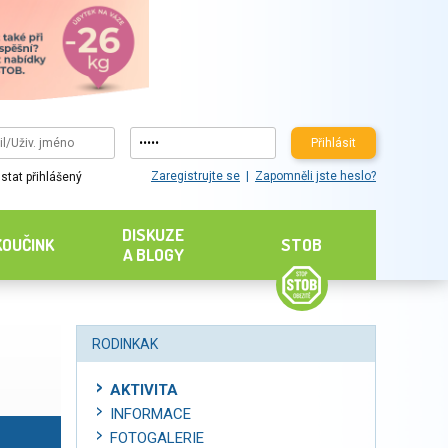
Přihlásit
Zaregistrujte se
Zapomněli jste heslo?
stat přihlášený
DISKUZE
KOUČINK
STOB
A BLOGY
RODINKAK
AKTIVITA
INFORMACE
FOTOGALERIE