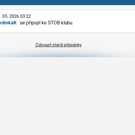
. 05. 2026 03:22
odinkaK
se připojil ke STOB klubu.
Zobrazit starší příspěvky