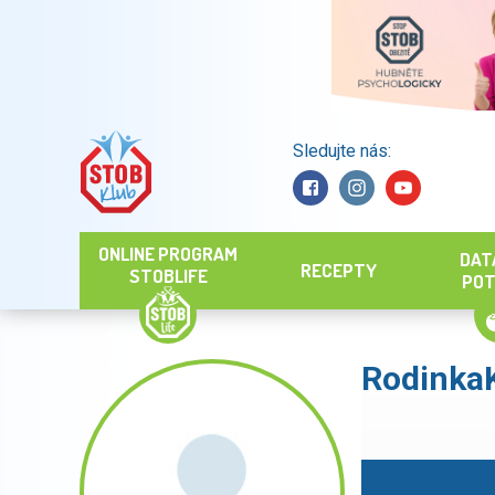
Sledujte nás:
Hledat
ONLINE PROGRAM
DAT
RECEPTY
STOBLIFE
POT
Rodinka