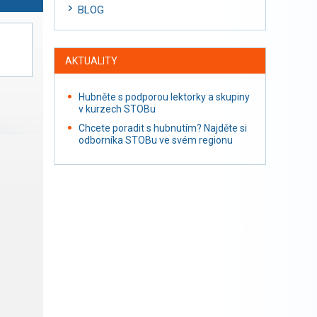
BLOG
AKTUALITY
Hubněte s podporou lektorky a skupiny
v kurzech STOBu
Chcete poradit s hubnutím? Najděte si
odborníka STOBu ve svém regionu