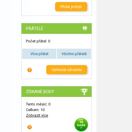
Přidat pohyb
PŘÁTELÉ
Počet přátel: 0
Více přátel
Všichni přátelé
Vyhledat uživatele
ZÍSKANÉ BODY
Tento měsíc: 0
Celkem: 10
Zobrazit více