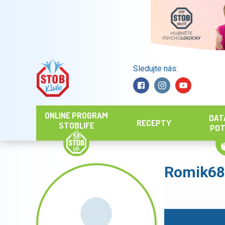
Sledujte nás:
Hledat
ONLINE PROGRAM
DAT
RECEPTY
STOBLIFE
POT
Romik68