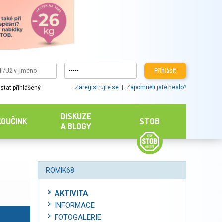
Přihlásit
Zaregistrujte se
Zapomněli jste heslo?
stat přihlášený
DISKUZE
KOUČINK
STOB
A BLOGY
ROMIK68
AKTIVITA
INFORMACE
FOTOGALERIE