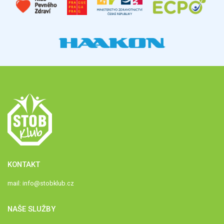
KONTAKT
mail:
info@stobklub.cz
NAŠE SLUŽBY