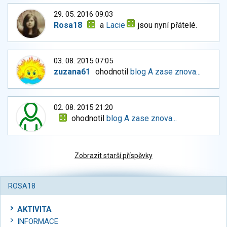
29. 05. 2016 09:03
Rosa18
a
Lacie
jsou nyní přátelé.
03. 08. 2015 07:05
zuzana61
ohodnotil
blog A zase znova...
02. 08. 2015 21:20
ohodnotil
blog A zase znova...
Zobrazit starší příspěvky
ROSA18
AKTIVITA
INFORMACE