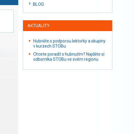
BLOG
AKTUALITY
Hubněte s podporou lektorky a skupiny
v kurzech STOBu
Chcete poradit s hubnutím? Najděte si
odborníka STOBu ve svém regionu