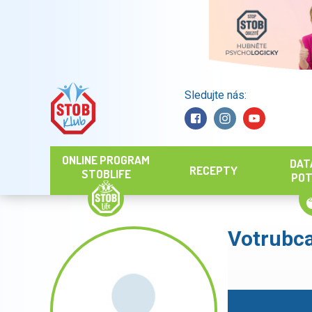
Sledujte nás:
Hledat
ONLINE PROGRAM
DAT
RECEPTY
STOBLIFE
POT
Votrubc