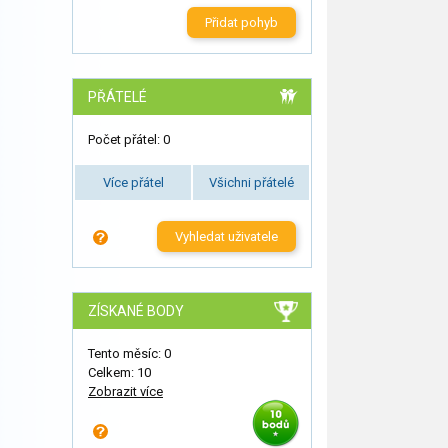
Přidat pohyb
PŘÁTELÉ
Počet přátel: 0
Více přátel
Všichni přátelé
Vyhledat uživatele
ZÍSKANÉ BODY
Tento měsíc: 0
Celkem: 10
Zobrazit více