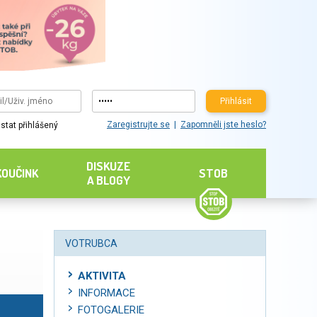
Přihlásit
Zaregistrujte se
Zapomněli jste heslo?
stat přihlášený
DISKUZE
KOUČINK
STOB
A BLOGY
VOTRUBCA
AKTIVITA
INFORMACE
FOTOGALERIE