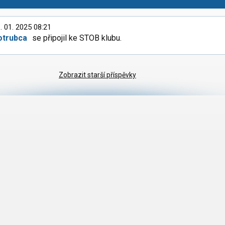
. 01. 2025 08:21
otrubca
se připojil ke STOB klubu.
Zobrazit starší příspěvky