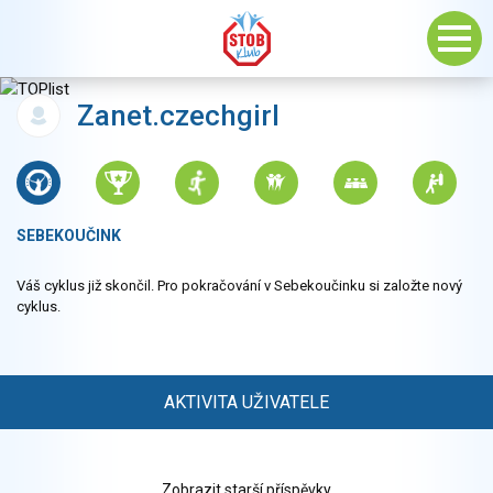
Zanet.czechgirl
SEBEKOUČINK
Váš cyklus již skončil. Pro pokračování v Sebekoučinku si založte nový
cyklus.
AKTIVITA UŽIVATELE
Zobrazit starší příspěvky