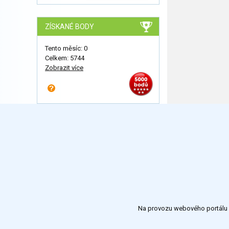
ZÍSKANÉ BODY
Tento měsíc: 0
Celkem: 5744
Zobrazit více
Na provozu webového portálu S