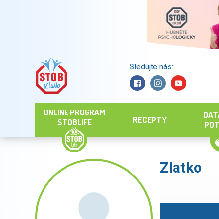
Sledujte nás:
Hledat
ONLINE PROGRAM
DAT
RECEPTY
STOBLIFE
POT
Zlatko