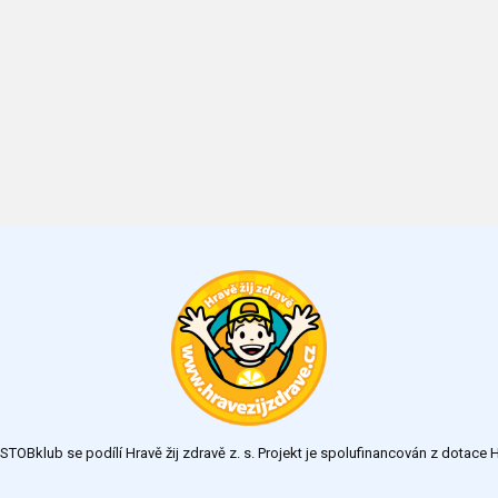
TOBklub se podílí Hravě žij zdravě z. s. Projekt je spolufinancován z dotac