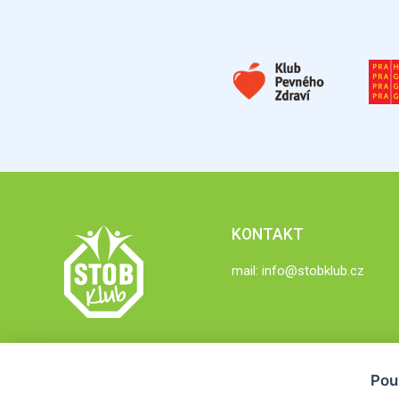
KONTAKT
mail:
info@stobklub.cz
Pou