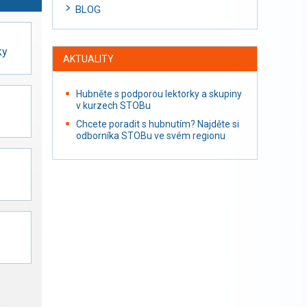
BLOG
ky
AKTUALITY
Hubněte s podporou lektorky a skupiny
v kurzech STOBu
Chcete poradit s hubnutím? Najděte si
odborníka STOBu ve svém regionu