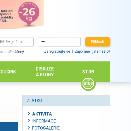
Přihlásit
Zaregistrujte se
Zapomněli jste heslo?
stat přihlášený
DISKUZE
KOUČINK
STOB
A BLOGY
ZLATKO
AKTIVITA
INFORMACE
FOTOGALERIE