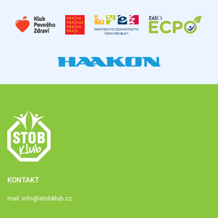
KONTAKT
mail:
info@stobklub.cz