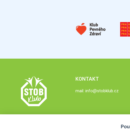
KONTAKT
mail:
info@stobklub.cz
Pou