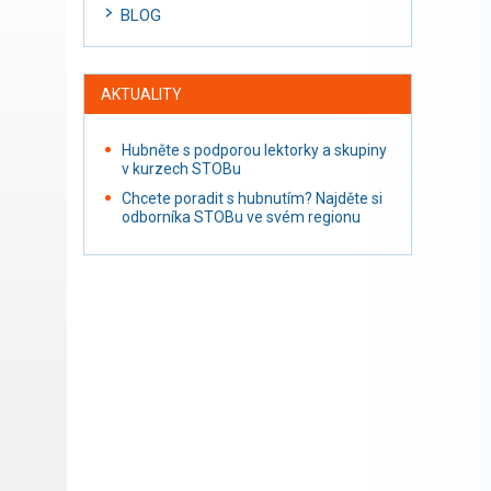
BLOG
AKTUALITY
Hubněte s podporou lektorky a skupiny
v kurzech STOBu
Chcete poradit s hubnutím? Najděte si
odborníka STOBu ve svém regionu