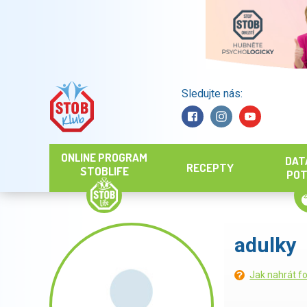
Sledujte nás:
Hledat
ONLINE PROGRAM
DAT
RECEPTY
STOBLIFE
POT
adulky
Jak nahrát fo