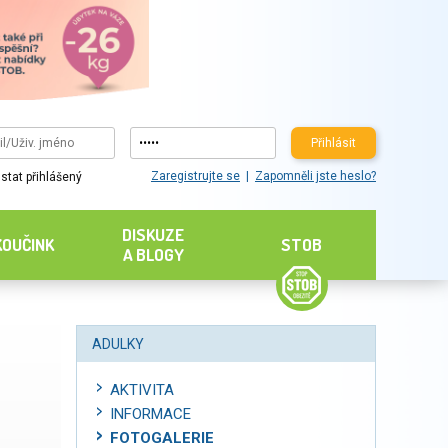
Přihlásit
Zaregistrujte se
Zapomněli jste heslo?
stat přihlášený
DISKUZE
KOUČINK
STOB
A BLOGY
ADULKY
AKTIVITA
INFORMACE
FOTOGALERIE