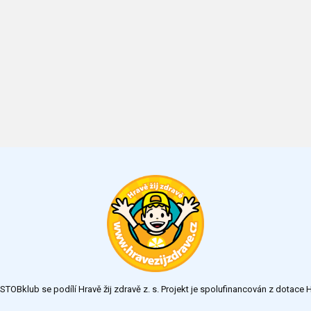
TOBklub se podílí Hravě žij zdravě z. s. Projekt je spolufinancován z dotac