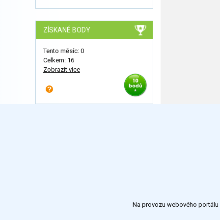
ZÍSKANÉ BODY
Tento měsíc: 0
Celkem: 16
Zobrazit více
Na provozu webového portálu S