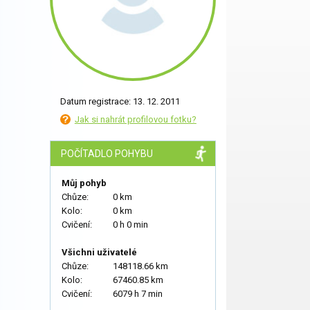
Datum registrace: 13. 12. 2011
Jak si nahrát profilovou fotku?
POČÍTADLO POHYBU
Můj pohyb
Chůze:
0 km
Kolo:
0 km
Cvičení:
0 h 0 min
Všichni uživatelé
Chůze:
148118.66 km
Kolo:
67460.85 km
Cvičení:
6079 h 7 min