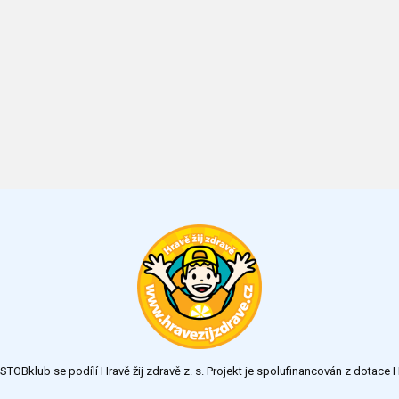
TOBklub se podílí Hravě žij zdravě z. s. Projekt je spolufinancován z dotac