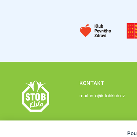
KONTAKT
mail:
info@stobklub.cz
Pou