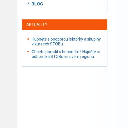
BLOG
AKTUALITY
Hubněte s podporou lektorky a skupiny
v kurzech STOBu
Chcete poradit s hubnutím? Najděte si
odborníka STOBu ve svém regionu