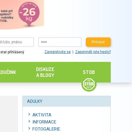
Přihlásit
Zaregistrujte se
Zapomněli jste heslo?
stat přihlášený
DISKUZE
KOUČINK
STOB
A BLOGY
ADULKY
AKTIVITA
INFORMACE
FOTOGALERIE