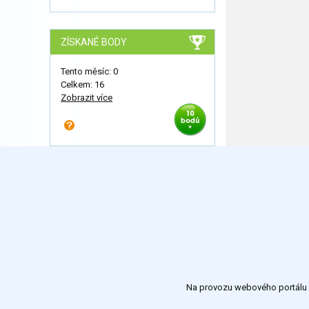
ZÍSKANÉ BODY
Tento měsíc: 0
Celkem: 16
Zobrazit více
Na provozu webového portálu S