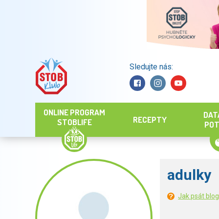
Sledujte nás:
Hledat
ONLINE PROGRAM
DAT
RECEPTY
STOBLIFE
POT
adulky
Jak psát blo