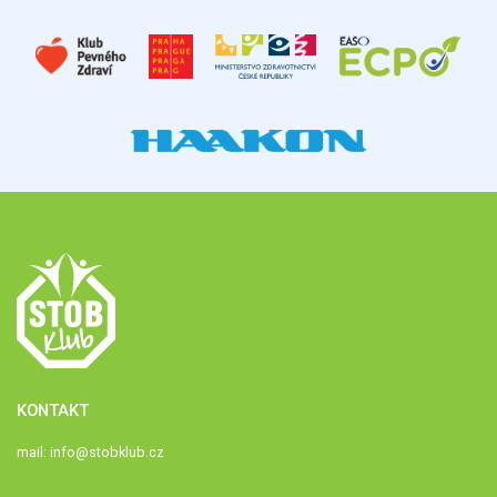
KONTAKT
mail:
info@stobklub.cz