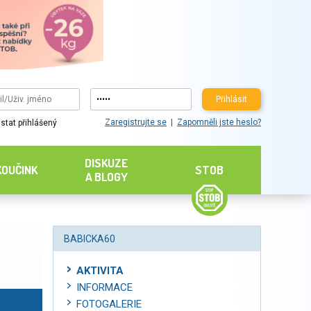
Přihlásit
Zaregistrujte se
Zapomněli jste heslo?
stat přihlášený
DISKUZE
KOUČINK
STOB
A BLOGY
BABICKA60
AKTIVITA
INFORMACE
FOTOGALERIE