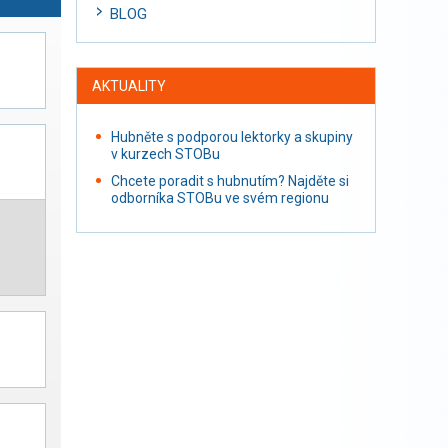
BLOG
AKTUALITY
Hubněte s podporou lektorky a skupiny
v kurzech STOBu
Chcete poradit s hubnutím? Najděte si
odborníka STOBu ve svém regionu