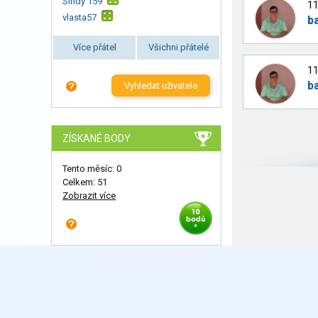
Sindy 159
11
vlasta57
b
Více přátel
Všichni přátelé
11
b
Vyhledat uživatele
ZÍSKANÉ BODY
Tento měsíc: 0
Celkem: 51
Zobrazit více