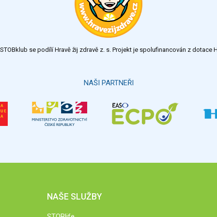
TOBklub se podílí Hravě žij zdravě z. s. Projekt je spolufinancován z dotac
NAŠI PARTNEŘI
NAŠE SLUŽBY
STOBlife