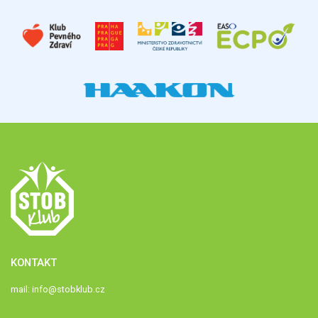
KONTAKT
mail:
info@stobklub.cz