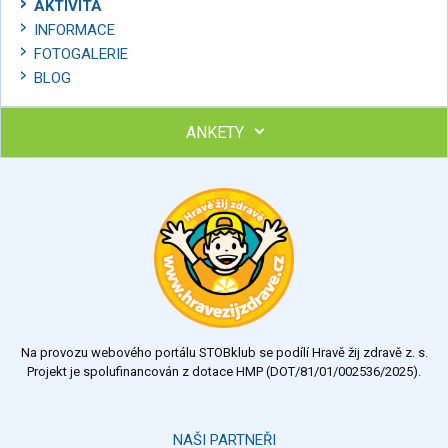
AKTIVITA
INFORMACE
FOTOGALERIE
BLOG
ANKETY
Ohodnoťte program Sebekoučink
výborný
velmi dobrý
dobrý
dostatečný
nedostatečný
Na provozu webového portálu STOBklub se podílí Hravě žij zdravě z. s.
Výsledky
Všechny ankety
Projekt je spolufinancován z dotace HMP (DOT/81/01/002536/2025).
Hlasovat
NAŠI PARTNEŘI