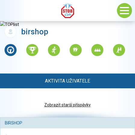
birshop
AKTIVITA UŽIVATELE
Zobrazit starší příspěvky
BIRSHOP