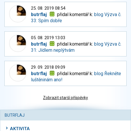
25. 08. 2019 08:54
butrflaj
přidal komentář k:
blog Výzva č.
33: Spím dobře
05. 08. 2019 13:03
butrflaj
přidal komentář k:
blog Výzva č.
31: Jídlem neplýtvám
29. 09. 2018 09:09
butrflaj
přidal komentář k:
blog Řekněte
luštěninám ano!
Zobrazit starší příspěvky
BUTRFLAJ
AKTIVITA