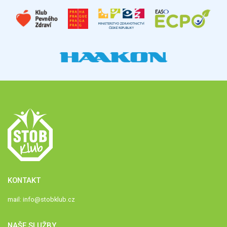
KONTAKT
mail:
info@stobklub.cz
NAŠE SLUŽBY