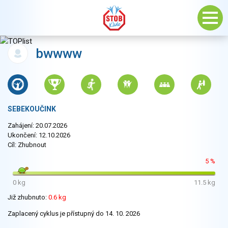
bwwww
SEBEKOUČINK
Zahájení: 20.07.2026
Ukončení: 12.10.2026
Cíl: Zhubnout
5 %
0 kg
11.5 kg
Již zhubnuto:
0.6 kg
Zaplacený cyklus je přístupný do 14. 10. 2026