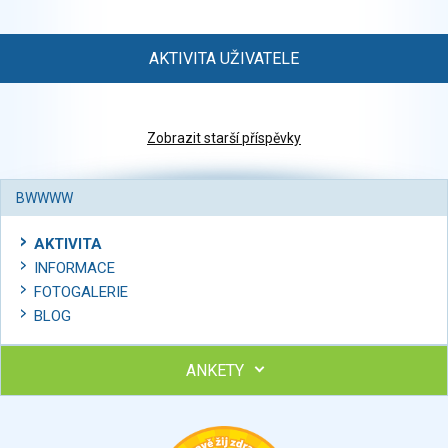
AKTIVITA UŽIVATELE
Zobrazit starší příspěvky
BWWWW
AKTIVITA
INFORMACE
FOTOGALERIE
BLOG
ANKETY
Ohodnoťte program Sebekoučink
výborný