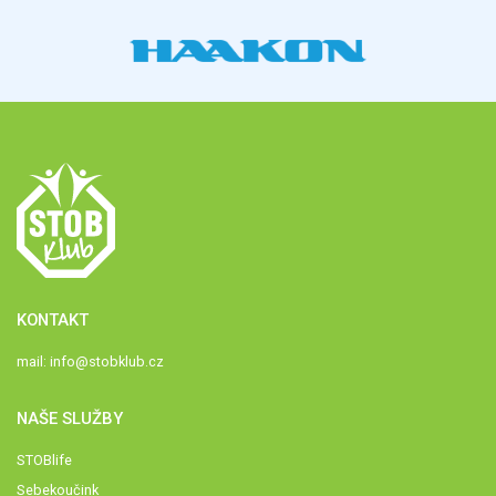
KONTAKT
mail:
info@stobklub.cz
NAŠE SLUŽBY
STOBlife
Sebekoučink