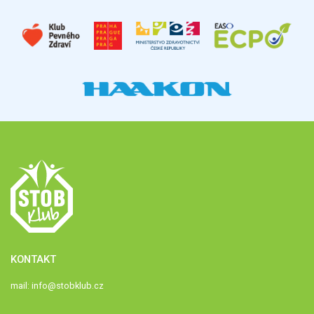
KONTAKT
mail:
info@stobklub.cz