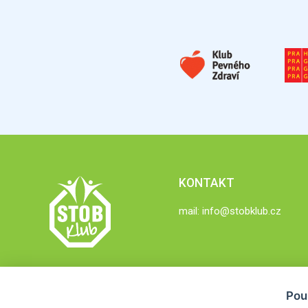
KONTAKT
mail:
info@stobklub.cz
Pou