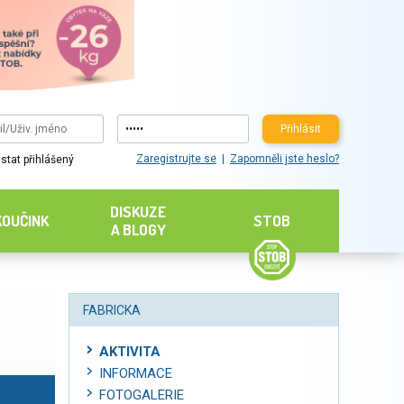
Přihlásit
Zaregistrujte se
Zapomněli jste heslo?
stat přihlášený
DISKUZE
KOUČINK
STOB
A BLOGY
FABRICKA
AKTIVITA
INFORMACE
FOTOGALERIE