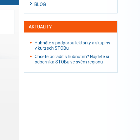
BLOG
AKTUALITY
Hubněte s podporou lektorky a skupiny
v kurzech STOBu
Chcete poradit s hubnutím? Najděte si
odborníka STOBu ve svém regionu