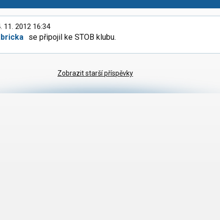
. 11. 2012 16:34
abricka
se připojil ke STOB klubu.
Zobrazit starší příspěvky