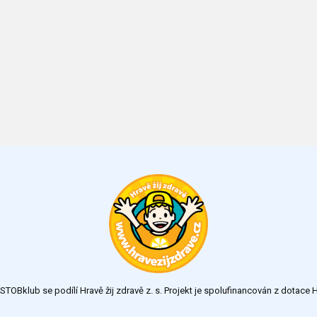
TOBklub se podílí Hravě žij zdravě z. s. Projekt je spolufinancován z dotac