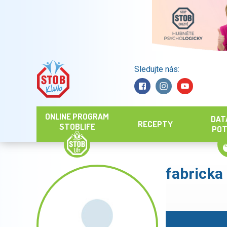
Sledujte nás:
Hledat
ONLINE PROGRAM
DAT
RECEPTY
STOBLIFE
POT
fabricka