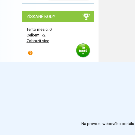
ZÍSKANÉ BODY
Tento měsíc: 0
Celkem: 72
Zobrazit více
Na provozu webového portálu S