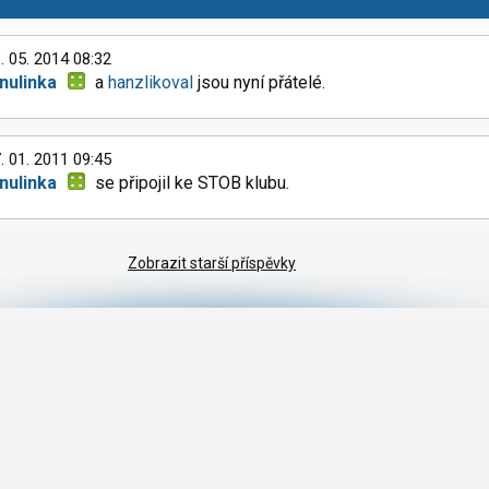
. 05. 2014 08:32
nulinka
a
hanzlikoval
jsou nyní přátelé.
. 01. 2011 09:45
nulinka
se připojil ke STOB klubu.
Zobrazit starší příspěvky