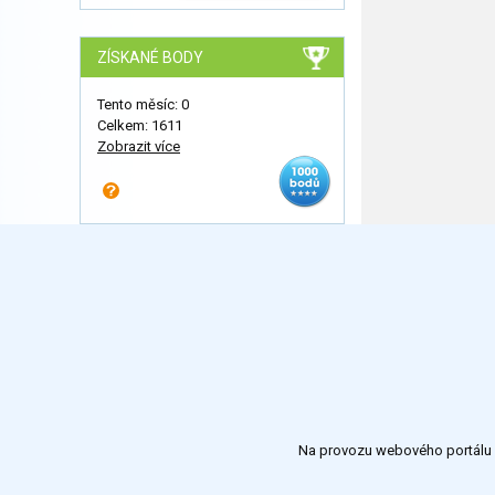
ZÍSKANÉ BODY
Tento měsíc: 0
Celkem: 1611
Zobrazit více
Na provozu webového portálu S