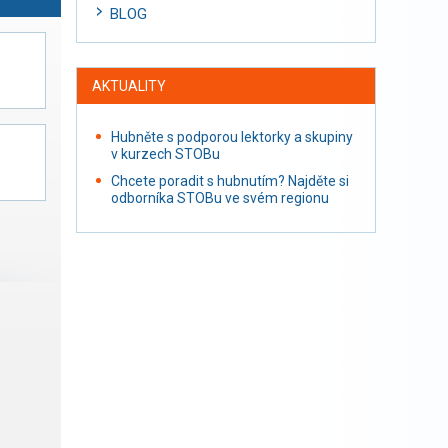
BLOG
AKTUALITY
Hubněte s podporou lektorky a skupiny
v kurzech STOBu
Chcete poradit s hubnutím? Najděte si
odborníka STOBu ve svém regionu