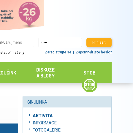
Přihlásit
Zaregistrujte se
Zapomněli jste heslo?
stat přihlášený
DISKUZE
KOUČINK
STOB
A BLOGY
GINULINKA
AKTIVITA
INFORMACE
FOTOGALERIE