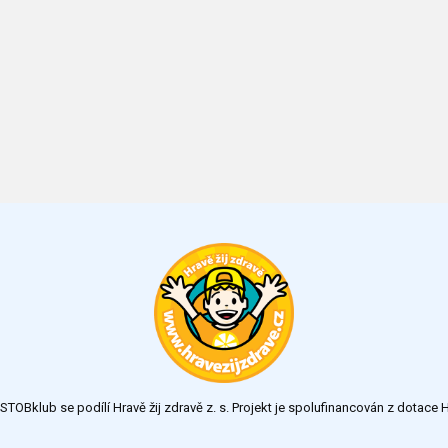
TOBklub se podílí Hravě žij zdravě z. s. Projekt je spolufinancován z dotac