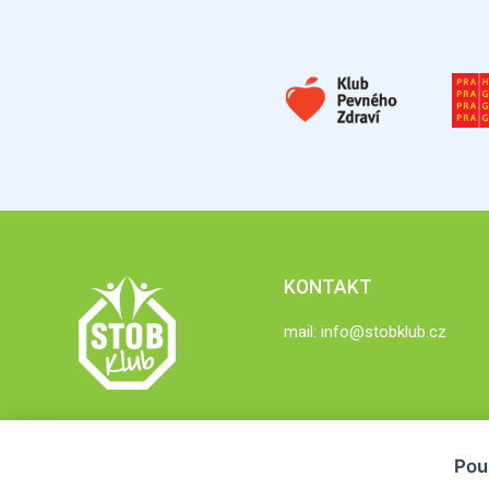
KONTAKT
mail:
info@stobklub.cz
Pou