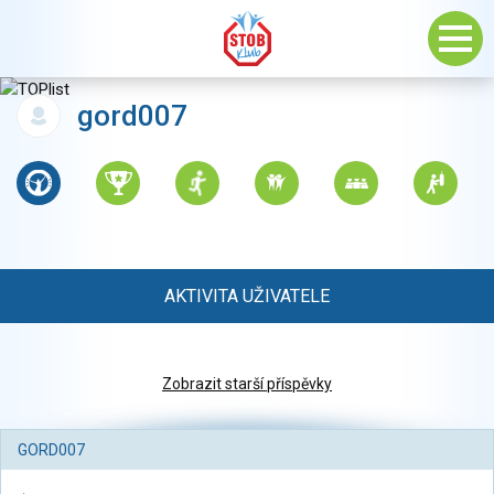
gord007
AKTIVITA UŽIVATELE
Zobrazit starší příspěvky
GORD007