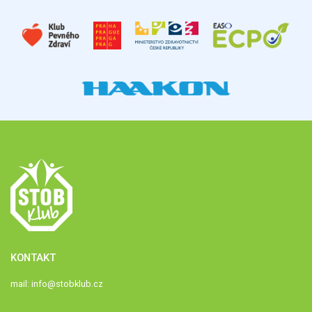
KONTAKT
mail:
info@stobklub.cz