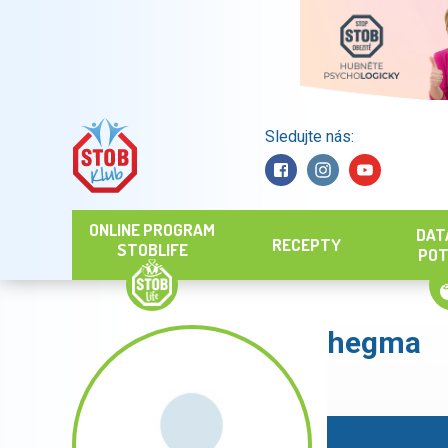
Sledujte nás:
Hledat
ONLINE PROGRAM
DAT
RECEPTY
STOBLIFE
POT
hegma