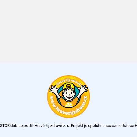
TOBklub se podílí Hravě žij zdravě z. s. Projekt je spolufinancován z dotac