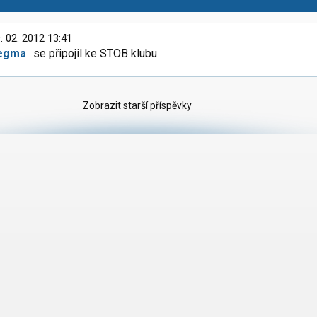
. 02. 2012 13:41
egma
se připojil ke STOB klubu.
Zobrazit starší příspěvky