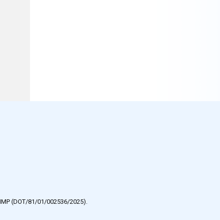
e HMP (DOT/81/01/002536/2025).