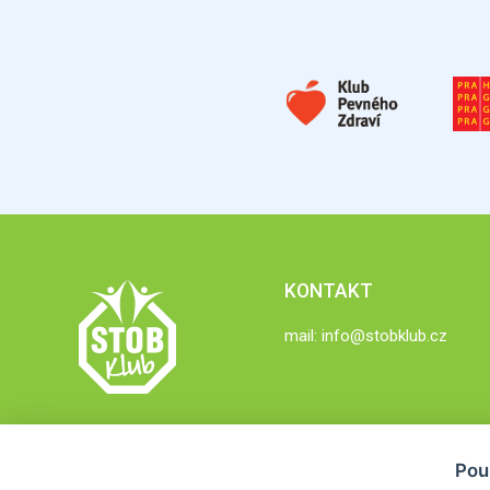
KONTAKT
mail:
info@stobklub.cz
Pou