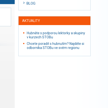
BLOG
AKTUALITY
Hubněte s podporou lektorky a skupiny
v kurzech STOBu
Chcete poradit s hubnutím? Najděte si
odborníka STOBu ve svém regionu