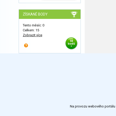
ZÍSKANÉ BODY
Tento měsíc: 0
Celkem: 15
Zobrazit více
Na provozu webového portálu S