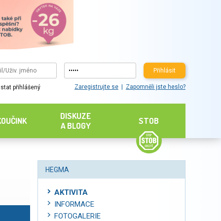
Přihlásit
Zaregistrujte se
Zapomněli jste heslo?
stat přihlášený
DISKUZE
KOUČINK
STOB
A BLOGY
HEGMA
AKTIVITA
INFORMACE
FOTOGALERIE