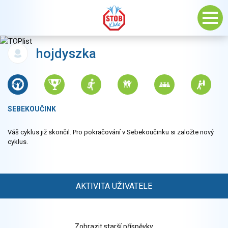
hojdyszka
SEBEKOUČINK
Váš cyklus již skončil. Pro pokračování v Sebekoučinku si založte nový
cyklus.
AKTIVITA UŽIVATELE
Zobrazit starší příspěvky