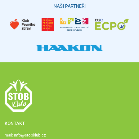
Hlasovat
NAŠI PARTNEŘI
KONTAKT
mail:
info@stobklub.cz