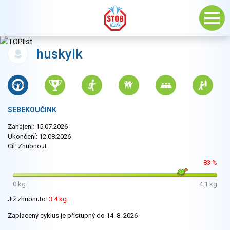
huskylk
SEBEKOUČINK
Zahájení: 15.07.2026
Ukončení: 12.08.2026
Cíl: Zhubnout
83 %
0 kg
4.1 kg
Již zhubnuto:
3.4 kg
Zaplacený cyklus je přístupný do 14. 8. 2026