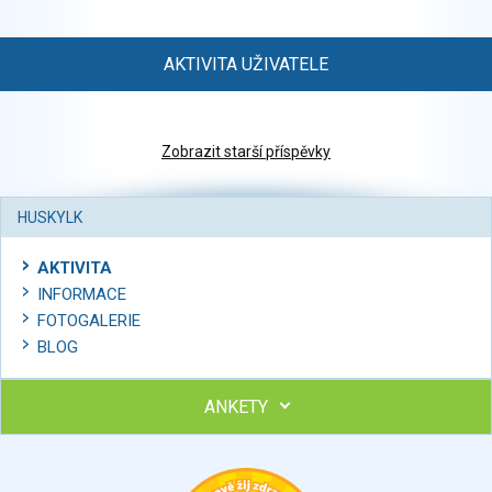
AKTIVITA UŽIVATELE
Zobrazit starší příspěvky
HUSKYLK
AKTIVITA
INFORMACE
FOTOGALERIE
BLOG
ANKETY
Ohodnoťte program Sebekoučink
výborný