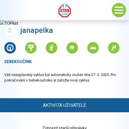
janapelka
SEBEKOUČINK
Váš nezaplacený cyklus byl automaticky zrušen dne 27. 3. 2025. Pro
pokračování v Sebekoučinku si založte nový cyklus.
AKTIVITA UŽIVATELE
Zobrazit starší příspěvky