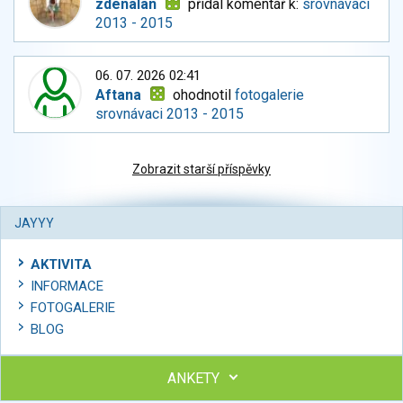
zdenalan
přidal komentář k:
srovnávaci
2013 - 2015
06. 07. 2026 02:41
Aftana
ohodnotil
fotogalerie
srovnávaci 2013 - 2015
Zobrazit starší příspěvky
JAYYY
AKTIVITA
INFORMACE
FOTOGALERIE
BLOG
ANKETY