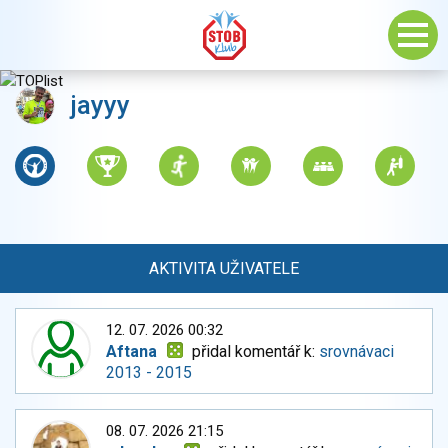
jayyy
AKTIVITA UŽIVATELE
12. 07. 2026 00:32
Aftana
přidal komentář k:
srovnávaci
2013 - 2015
08. 07. 2026 21:15