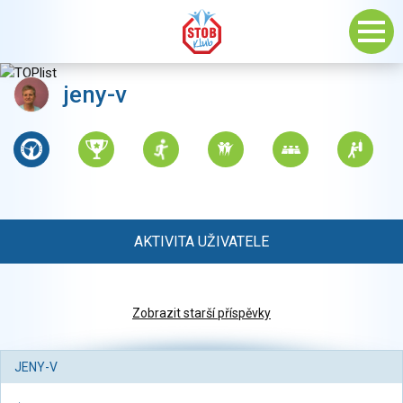
jeny-v
AKTIVITA UŽIVATELE
Zobrazit starší příspěvky
JENY-V