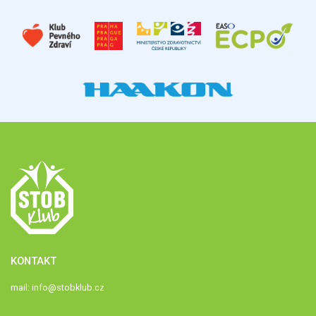
KONTAKT
mail:
info@stobklub.cz