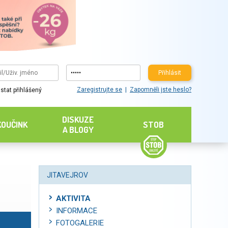
Přihlásit
Zaregistrujte se
Zapomněli jste heslo?
stat přihlášený
DISKUZE
KOUČINK
STOB
A BLOGY
JITAVEJROV
AKTIVITA
INFORMACE
FOTOGALERIE