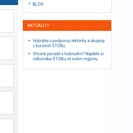
BLOG
AKTUALITY
Hubněte s podporou lektorky a skupiny
v kurzech STOBu
Chcete poradit s hubnutím? Najděte si
odborníka STOBu ve svém regionu