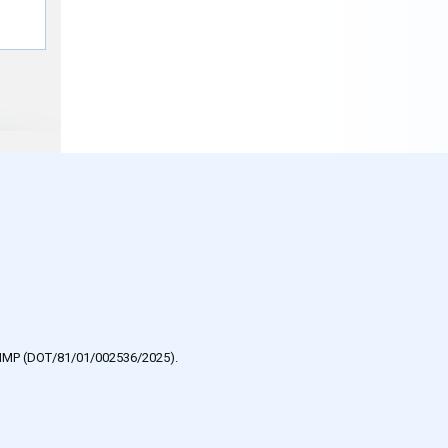
e HMP (DOT/81/01/002536/2025).