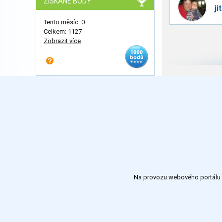
ZÍSKANÉ BODY
ji
Tento měsíc: 0
Celkem: 1127
Zobrazit více
Na provozu webového portálu S