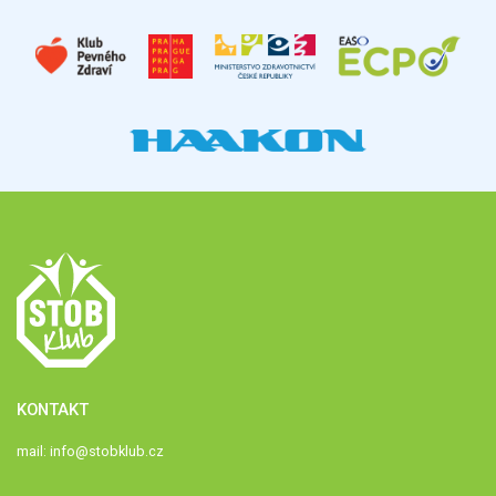
KONTAKT
mail:
info@stobklub.cz