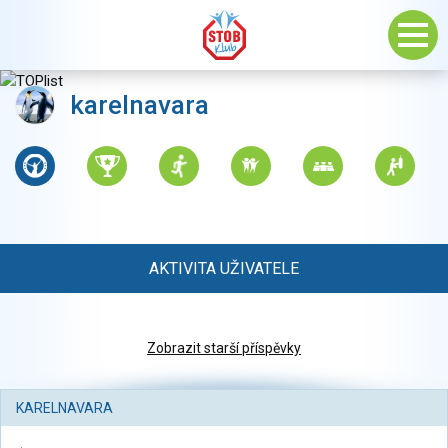
karelnavara
AKTIVITA UŽIVATELE
Zobrazit starší příspěvky
KARELNAVARA