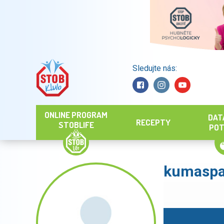
Sledujte nás:
Hledat
ONLINE PROGRAM
DAT
RECEPTY
STOBLIFE
POT
kumasp