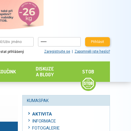
Přihlásit
Zaregistrujte se
Zapomněli jste heslo?
stat přihlášený
DISKUZE
KOUČINK
STOB
A BLOGY
KUMASPAK
AKTIVITA
INFORMACE
FOTOGALERIE