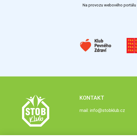
Na provozu webového portálu S
KONTAKT
mail:
info@stobklub.cz