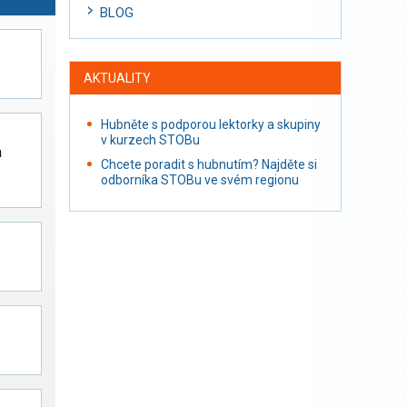
BLOG
AKTUALITY
Hubněte s podporou lektorky a skupiny
v kurzech STOBu
a
Chcete poradit s hubnutím? Najděte si
odborníka STOBu ve svém regionu