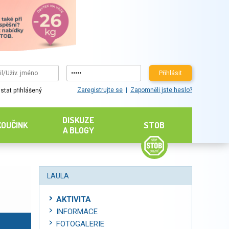
Přihlásit
Zaregistrujte se
Zapomněli jste heslo?
stat přihlášený
DISKUZE
KOUČINK
STOB
A BLOGY
LAULA
AKTIVITA
INFORMACE
FOTOGALERIE