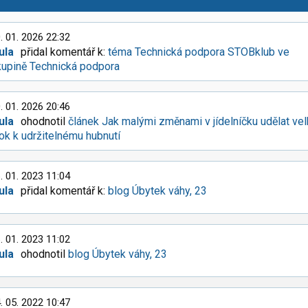
. 01. 2026 22:32
ula
přidal komentář k:
téma Technická podpora STOBklub ve
kupině Technická podpora
. 01. 2026 20:46
ula
ohodnotil
článek Jak malými změnami v jídelníčku udělat ve
ok k udržitelnému hubnutí
. 01. 2023 11:04
ula
přidal komentář k:
blog Úbytek váhy, 23
. 01. 2023 11:02
ula
ohodnotil
blog Úbytek váhy, 23
. 05. 2022 10:47