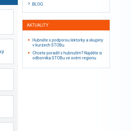
BLOG
AKTUALITY
Hubněte s podporou lektorky a skupiny
v kurzech STOBu
lký
Chcete poradit s hubnutím? Najděte si
odborníka STOBu ve svém regionu