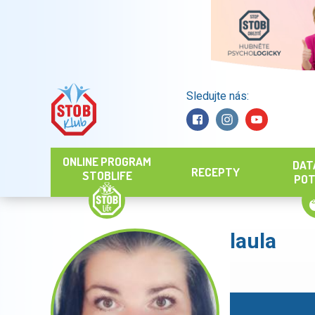
Sledujte nás:
Hledat
ONLINE PROGRAM
DAT
RECEPTY
STOBLIFE
POT
laula