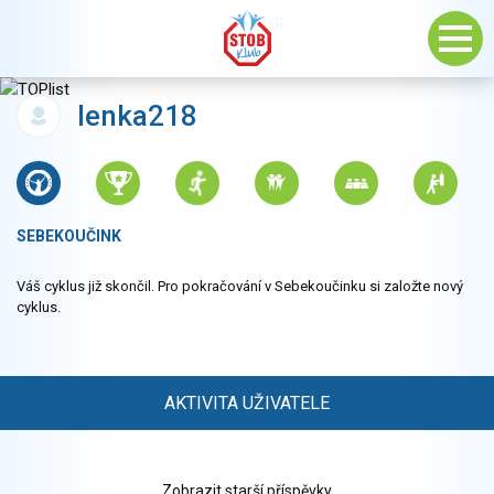
lenka218
SEBEKOUČINK
Váš cyklus již skončil. Pro pokračování v Sebekoučinku si založte nový
cyklus.
AKTIVITA UŽIVATELE
Zobrazit starší příspěvky