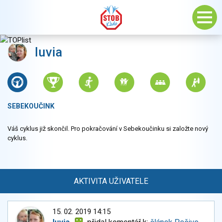
luvia
SEBEKOUČINK
Váš cyklus již skončil. Pro pokračování v Sebekoučinku si založte nový
cyklus.
AKTIVITA UŽIVATELE
15. 02. 2019 14:15