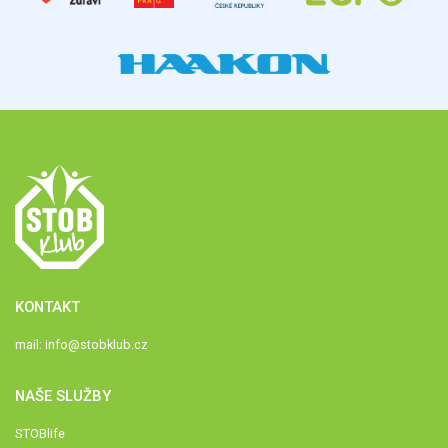
KONTAKT
mail:
info@stobklub.cz
NAŠE SLUŽBY
STOBlife