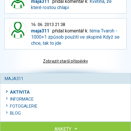
maja311
přidal komentář k:
Květina, ze
které rostou chlapi
16. 06. 2013 21:38
maja311
přidal komentář k:
téma Tvaroh -
1000+1 způsob použití ve skupině Když se
chce, tak to jde
Zobrazit starší příspěvky
MAJA311
AKTIVITA
INFORMACE
FOTOGALERIE
BLOG
ANKETY