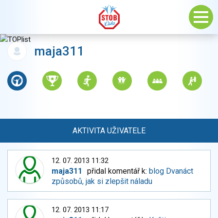
maja311
AKTIVITA UŽIVATELE
12. 07. 2013 11:32
maja311
přidal komentář k:
blog Dvanáct
způsobů, jak si zlepšit náladu
12. 07. 2013 11:17