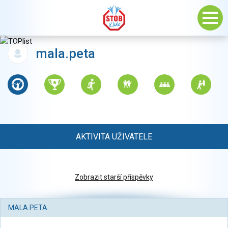
mala.peta
AKTIVITA UŽIVATELE
Zobrazit starší příspěvky
MALA.PETA