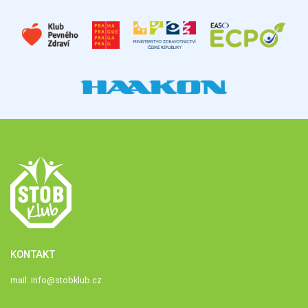
KONTAKT
mail:
info@stobklub.cz