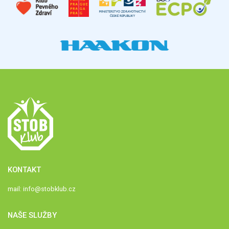
KONTAKT
mail:
info@stobklub.cz
NAŠE SLUŽBY