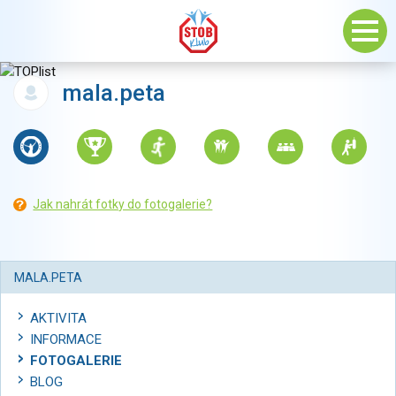
mala.peta
Jak nahrát fotky do fotogalerie?
MALA.PETA
AKTIVITA
INFORMACE
FOTOGALERIE
BLOG