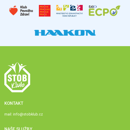
KONTAKT
mail:
info@stobklub.cz
NAŠE SLUŽBY