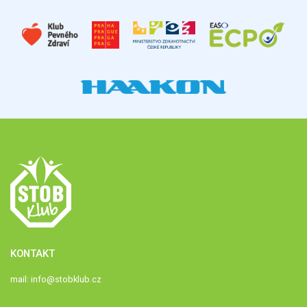
KONTAKT
mail:
info@stobklub.cz