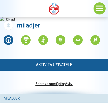
miladjer
AKTIVITA UŽIVATELE
Zobrazit starší příspěvky
MILADJER