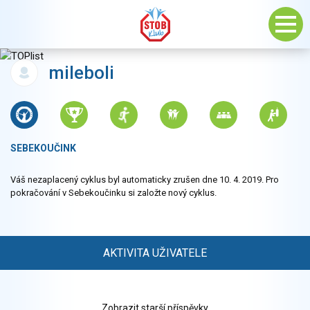
mileboli
SEBEKOUČINK
Váš nezaplacený cyklus byl automaticky zrušen dne 10. 4. 2019. Pro
pokračování v Sebekoučinku si založte nový cyklus.
AKTIVITA UŽIVATELE
Zobrazit starší příspěvky