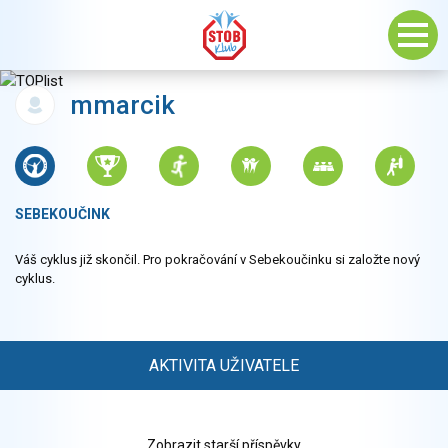
mmarcik
SEBEKOUČINK
Váš cyklus již skončil. Pro pokračování v Sebekoučinku si založte nový
cyklus.
AKTIVITA UŽIVATELE
Zobrazit starší příspěvky