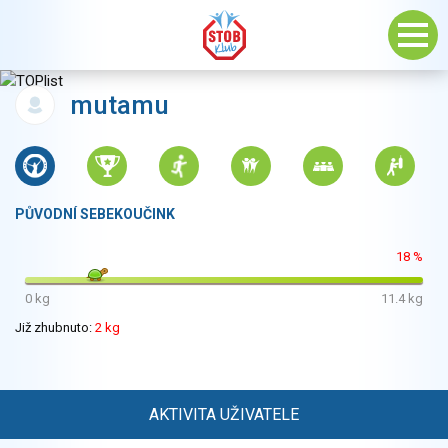
mutamu
PŮVODNÍ SEBEKOUČINK
18 %
0 kg
11.4 kg
Již zhubnuto:
2 kg
AKTIVITA UŽIVATELE