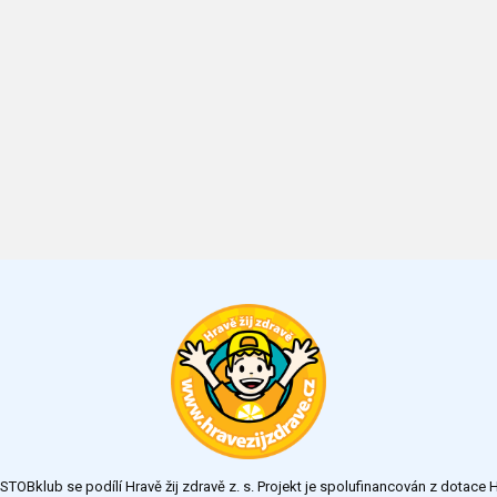
TOBklub se podílí Hravě žij zdravě z. s. Projekt je spolufinancován z dotac