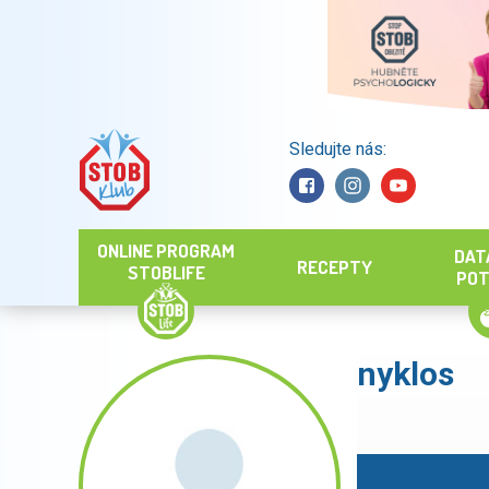
Sledujte nás:
Hledat
ONLINE PROGRAM
DAT
RECEPTY
STOBLIFE
POT
nyklos