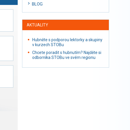
BLOG
AKTUALITY
Hubněte s podporou lektorky a skupiny
v kurzech STOBu
Chcete poradit s hubnutím? Najděte si
odborníka STOBu ve svém regionu