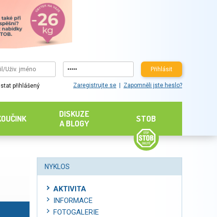
Přihlásit
Zaregistrujte se
Zapomněli jste heslo?
stat přihlášený
DISKUZE
KOUČINK
STOB
A BLOGY
NYKLOS
AKTIVITA
INFORMACE
FOTOGALERIE