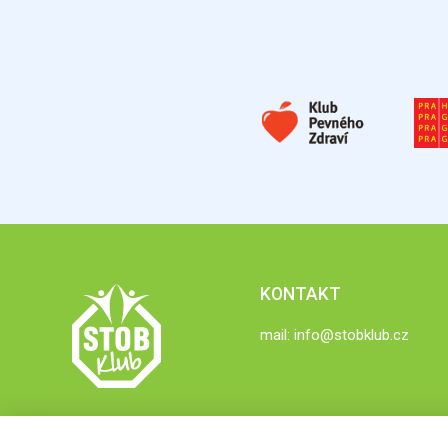
KONTAKT
mail:
info@stobklub.cz