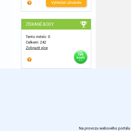
Vyhledat uživatele
ZÍSKANÉ BODY
Tento měsíc: 0
Celkem: 242
Zobrazit více
Na provozu webového portálu S