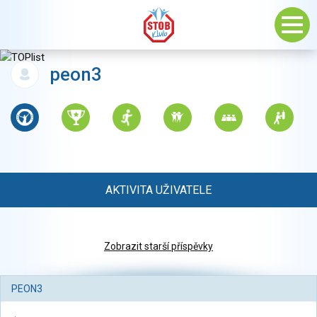
peon3
AKTIVITA UŽIVATELE
Zobrazit starší příspěvky
PEON3