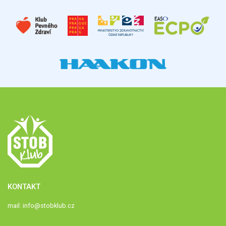
KONTAKT
mail:
info@stobklub.cz