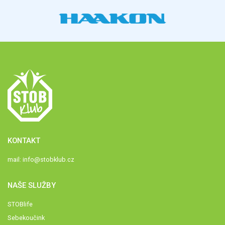
KONTAKT
mail:
info@stobklub.cz
NAŠE SLUŽBY
STOBlife
Sebekoučink