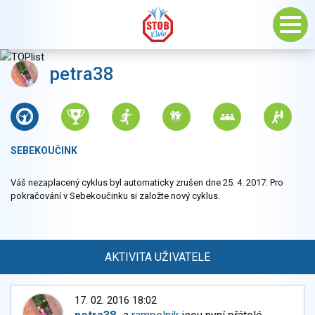
petra38
SEBEKOUČINK
Váš nezaplacený cyklus byl automaticky zrušen dne 25. 4. 2017. Pro
pokračování v Sebekoučinku si založte nový cyklus.
AKTIVITA UŽIVATELE
17. 02. 2016 18:02