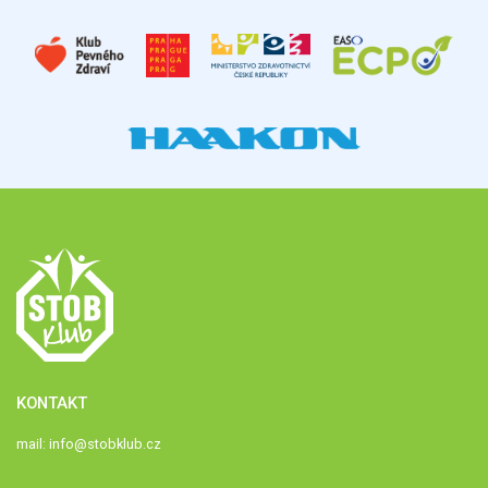
KONTAKT
mail:
info@stobklub.cz