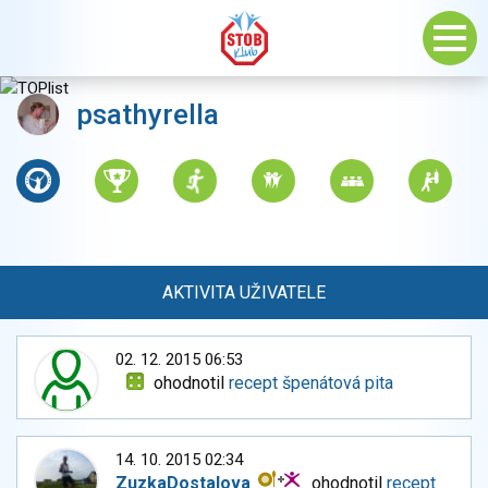
psathyrella
AKTIVITA UŽIVATELE
02. 12. 2015 06:53
ohodnotil
recept špenátová pita
14. 10. 2015 02:34
ZuzkaDostalova
ohodnotil
recept