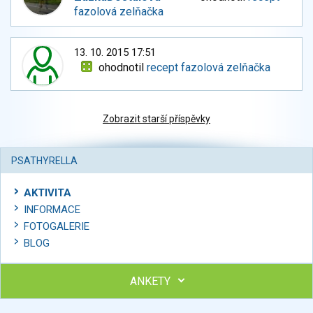
fazolová zelňačka
13. 10. 2015 17:51
ohodnotil
recept fazolová zelňačka
Zobrazit starší příspěvky
PSATHYRELLA
AKTIVITA
INFORMACE
FOTOGALERIE
BLOG
ANKETY