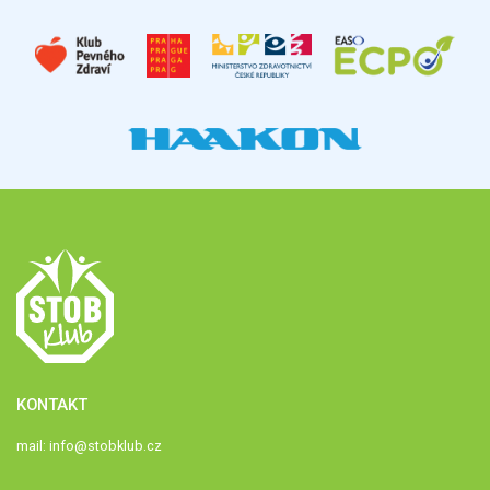
KONTAKT
mail:
info@stobklub.cz