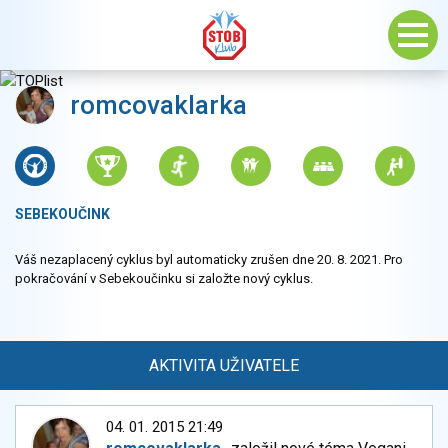
romcovaklarka
SEBEKOUČINK
Váš nezaplacený cyklus byl automaticky zrušen dne 20. 8. 2021. Pro
pokračování v Sebekoučinku si založte nový cyklus.
AKTIVITA UŽIVATELE
04. 01. 2015 21:49