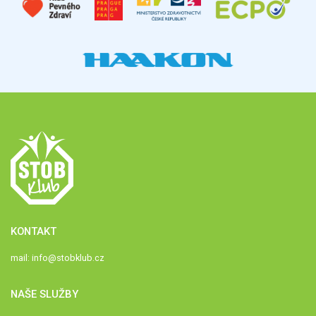
KONTAKT
mail:
info@stobklub.cz
NAŠE SLUŽBY