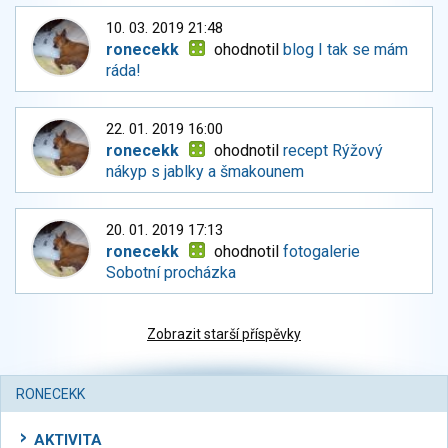
10. 03. 2019 21:48
ronecekk
ohodnotil
blog I tak se mám
ráda!
22. 01. 2019 16:00
ronecekk
ohodnotil
recept Rýžový
nákyp s jablky a šmakounem
20. 01. 2019 17:13
ronecekk
ohodnotil
fotogalerie
Sobotní procházka
Zobrazit starší příspěvky
RONECEKK
AKTIVITA