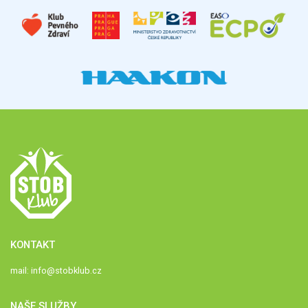
KONTAKT
mail:
info@stobklub.cz
NAŠE SLUŽBY