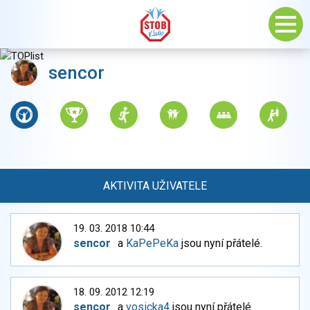
sencor
AKTIVITA UŽIVATELE
19. 03. 2018 10:44
sencor
a
KaPePeKa
jsou nyní přátelé.
18. 09. 2012 12:19
sencor
a
vosicka4
jsou nyní přátelé.