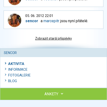
05. 06. 2012 22:01
sencor
a
marcepitr
jsou nyní přátelé.
Zobrazit starší příspěvky
SENCOR
AKTIVITA
INFORMACE
FOTOGALERIE
BLOG
ANKETY
Ohodnoťte program Sebekoučink